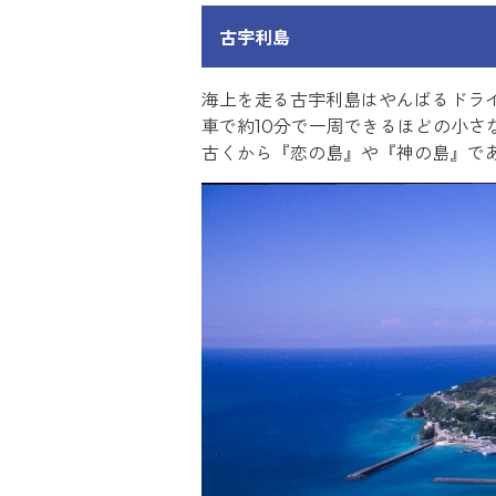
古宇利島
海上を走る古宇利島はやんばるドラ
車で約10分で一周できるほどの小さ
古くから『恋の島』や『神の島』で