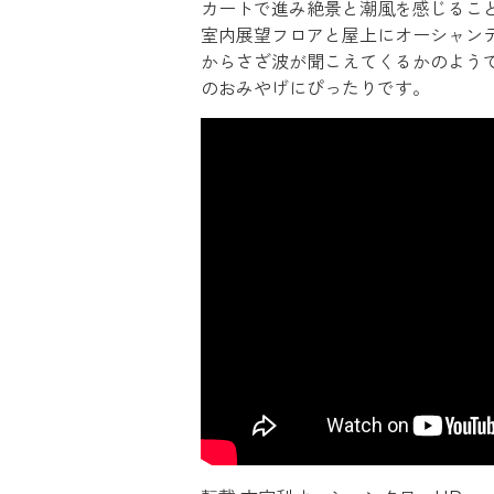
カートで進み絶景と潮風を感じること
室内展望フロアと屋上にオーシャン
からさざ波が聞こえてくるかのよう
のおみやげにぴったりです。