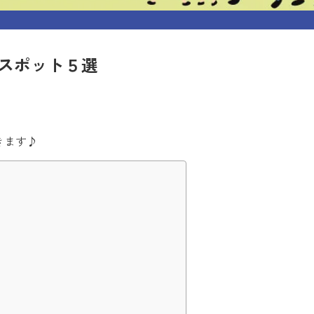
スポット５選
きます♪