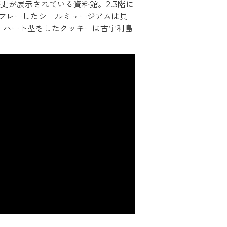
史が展示されている資料館。2.3階に
プレーしたシェルミュージアムは貝
。ハート型をしたクッキーは古宇利島