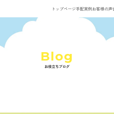
トップページ
手配実例
お客様の声
Blog
お役立ちブログ