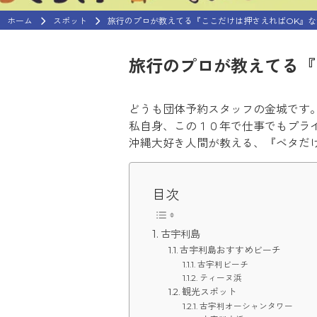
ホーム
スポット
旅行のプロが教えてる『ここだけは押さえればOK』
旅行のプロが教えてる『
どうも団体予約スタッフの金城です
私自身、この１０年で仕事でもプラ
沖縄大好き人間が教える、『ベタだ
目次
古宇利島
古宇利島おすすめビーチ
古宇利ビーチ
ティーヌ浜
観光スポット
古宇利オーシャンタワー