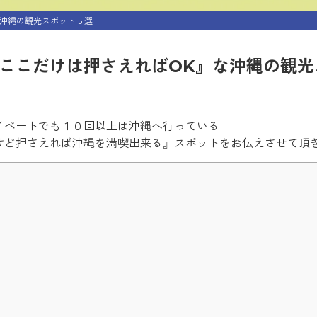
な沖縄の観光スポット５選
ここだけは押さえればOK』な沖縄の観光
。
イベートでも１０回以上は沖縄へ行っている
けど押さえれば沖縄を満喫出来る』スポットをお伝えさせて頂