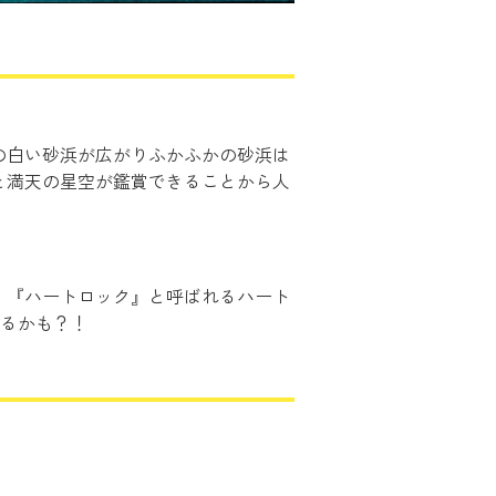
の白い砂浜が広がりふかふかの砂浜は
と満天の星空が鑑賞できることから人
。『ハートロック』と呼ばれるハート
あるかも？！