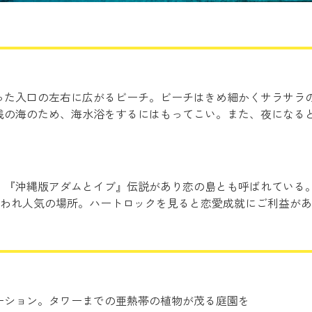
った入口の左右に広がるビーチ。ビーチはきめ細かくサラサラ
浅の海のため、海水浴をするにはもってこい。また、夜になる
。『沖縄版アダムとイブ』伝説があり恋の島とも呼ばれている
使われ人気の場所。ハートロックを見ると恋愛成就にご利益が
ーション。タワーまでの亜熱帯の植物が茂る庭園を