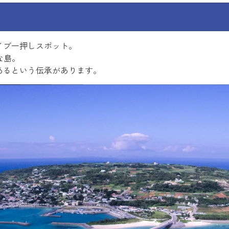
イブ一押しスポット。
な島。
あるという伝承があります。