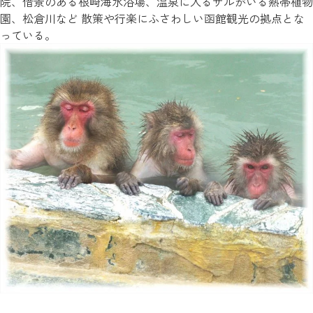
院、借景のある根崎海水浴場、温泉に入るサルがいる熱帯植物
園、松倉川など 散策や行楽にふさわしい函館観光の拠点とな
っている。