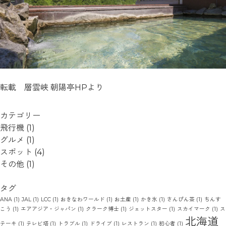
転載 層雲峡 朝陽亭HPより
カテゴリー
飛行機
(1)
グルメ
(1)
スポット
(4)
その他
(1)
タグ
ANA
(1)
JAL
(1)
LCC
(1)
おきなわワールド
(1)
お土産
(1)
かき氷
(1)
さんぴん茶
(1)
ちんす
こう
(1)
エアアジア・ジャパン
(1)
クラーク博士
(1)
ジェットスター
(1)
スカイマーク
(1)
ス
北海道
テーキ
(1)
テレビ塔
(1)
トラブル
(1)
ドライブ
(1)
レストラン
(1)
初心者
(1)