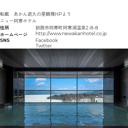
転載 あかん遊久の里鶴雅HPより
ニュー阿寒ホテル
住所
釧路市阿寒町阿寒湖温泉2-8-8
http://www.newakanhotel.co.jp
ホームページ
SNS
Facebook
Twitter